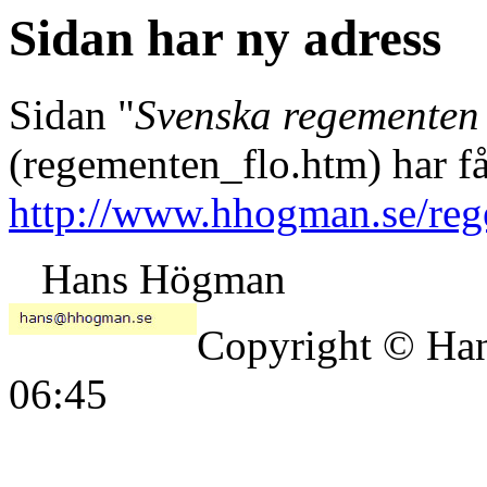
Sidan har ny adress
Sidan "
Svenska regementen
(regementen_flo.htm) har fåt
http://www.hhogman.se/reg
Hans Högman
Copyright © Ha
06:45