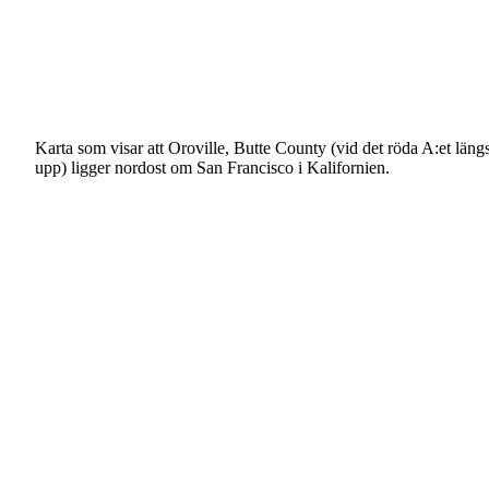
Karta som visar att Oroville, Butte County (vid det
röda A:et längs
upp) ligger nordost om San
Francisco i Kalifornien.