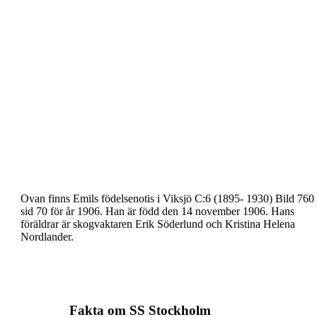
Ovan finns Emils födelsenotis i Viksjö C:6 (1895-
1930) Bild 760 
sid 70 för år 1906. Han är född den
14 november 1906. Hans
föräldrar är skogvaktaren
Erik Söderlund och Kristina Helena
Nordlander.
Fakta om SS Stockholm