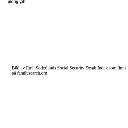
aldrig gift.
Bild av Emil Soderlunds Social Security Death
Index som finns
på familysearch.org