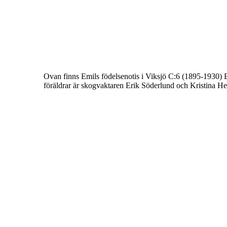
Ovan finns Emils födelsenotis i Viksjö C:6 (1895-1930) 
föräldrar är
skogvaktaren Erik Söderlund och Kristina He