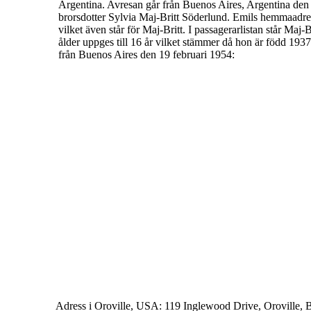
Argentina. Avresan går från
Buenos Aires, Argentina den 
brorsdotter Sylvia Maj-Britt
Söderlund. Emils hemmaadress
vilket även står för Maj-Britt. I
passagerarlistan står Maj-
ålder uppges till 16 år vilket stämmer
då hon är född 1937
från Buenos Aires den 19 februari 1954:
Adress i Oroville, USA: 119 Inglewood Drive, Oroville,