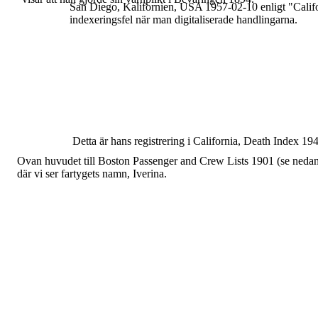
San Diego, Kalifornien
, USA 1957-02-10 enligt
"Calif
indexeringsfel när man digitaliserade handlingarna.
Detta är hans registrering i California, Death Index 1
Ovan huvudet till
Boston Passenger and Crew Lists
1901 (se neda
där vi ser fartygets namn,
Iverina.