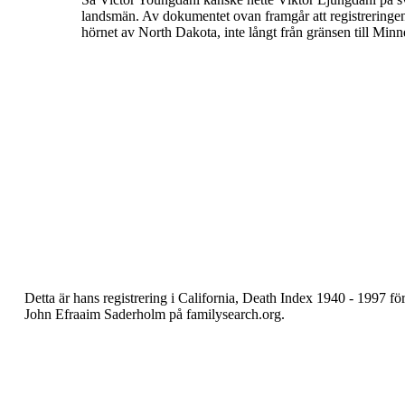
landsmän.
Av dokumentet ovan framgår att registreringe
hörnet av North
Dakota, inte långt från gränsen till Minn
Detta är hans registrering i California, Death Index
1940 - 1997 fö
John Efraaim Saderholm på
familysearch.org.