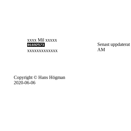
xxxx Mil xxxxx
Senast uppdaterat
AM
xxxxxxxxxxxxx
Copyright © Hans Högman
2020-06-06